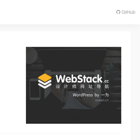
GitHub