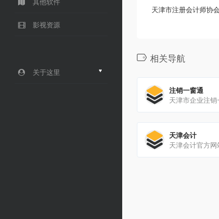
其他软件
天津市注册会计师协
影视资源
相关导航
♥
关于这里
注销一窗通
天津市企业注销
天津会计
天津会计官方网