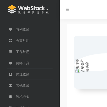
特别收藏
办事常用
工作常用
网络工具
网址收藏
其他收藏
装机必备