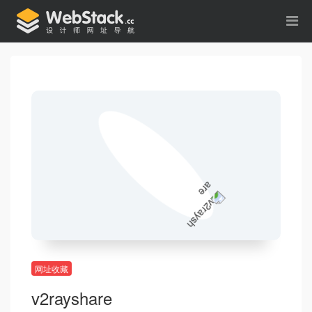
网址收藏
v2rayshare